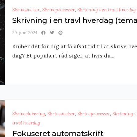
Skriveøvelser
,
Skriveprocesser
,
Skrivning i en travl hverdag
Skrivning i en travl hverdag (tema
29. juni 2024
Kniber det for dig at få afsat tid til at skrive hv
dag? Et populært råd siger, at hvis du...
Skriveblokering
,
Skriveøvelser
,
Skriveprocesser
,
Skrivning i
travl hverdag
Fokuseret automatskrift