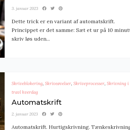
3. januar 2023
Dette trick er en variant af automatskrift.
Princippet er det samme: Sæt et ur på 10 minutt
skriv løs uden...
Skriveblokering
,
Skriveøvelser
,
Skriveprocesser
,
Skrivning i
travl hverdag
Automatskrift
2. januar 2023
Automatskrift. Hurtigskrivning. Tænkeskrivnin