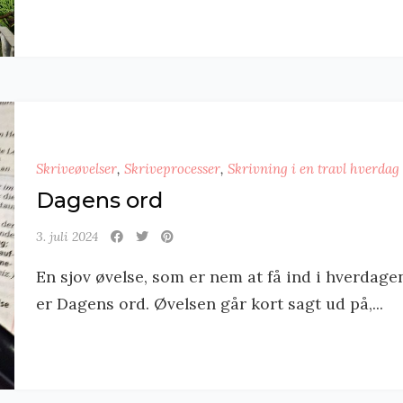
Skriveøvelser
,
Skriveprocesser
,
Skrivning i en travl hverdag
Dagens ord
3. juli 2024
En sjov øvelse, som er nem at få ind i hverdage
er Dagens ord. Øvelsen går kort sagt ud på,...