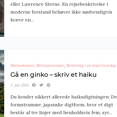
eller Lawrence Sterne. En rejsebeskrivelse i
moderne forstand behøver ikke nødvendigvis
kræve en...
Skriveøvelser
,
Skriveprocesser
,
Skrivning i en travl hverdag
Gå en ginko – skriv et haiku
3. juli 2024
Du kender sikkert allerede haikudigtningen: D
formstramme, japanske digtform, hvor et digt
består af tre linjer med henholdsvis fem, syv...