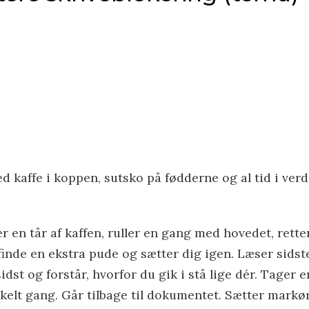
 kaffe i koppen, sutsko på fødderne og al tid i ver
 en tår af kaffen, ruller en gang med hovedet, rette
t finde en ekstra pude og sætter dig igen. Læser sidst
idst og forstår, hvorfor du gik i stå lige dér. Tager e
nkelt gang. Går tilbage til dokumentet. Sætter markø