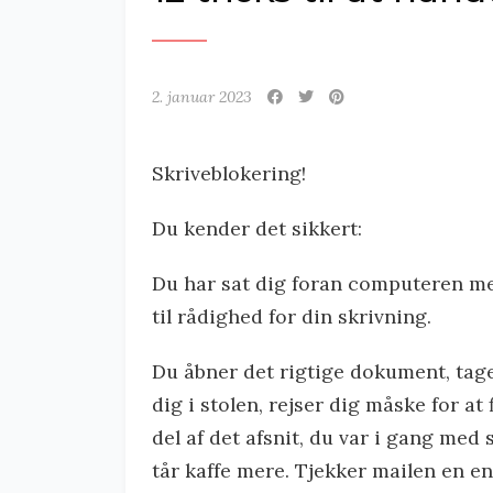
2. januar 2023
Skriveblokering!
Du kender det sikkert:
Du har sat dig foran computeren med
til rådighed for din skrivning.
Du åbner det rigtige dokument, tager
dig i stolen, rejser dig måske for a
del af det afsnit, du var i gang med s
tår kaffe mere. Tjekker mailen en e