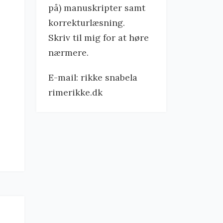
på) manuskripter samt
korrekturlæsning.
Skriv til mig for at høre
nærmere.
E-mail: rikke snabela
rimerikke.dk