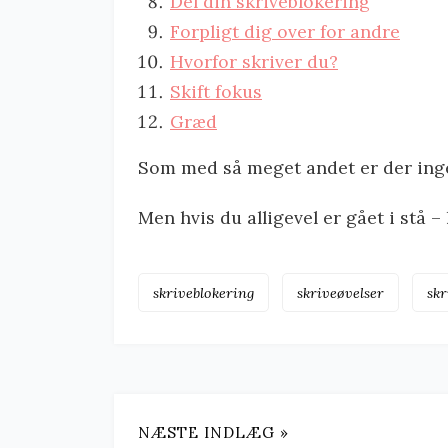
Del din skriveblokering
Forpligt dig over for andre
Hvorfor skriver du?
Skift fokus
Græd
Som med så meget andet er der inge
Men hvis du alligevel er gået i stå –
skriveblokering
skriveøvelser
skr
NÆSTE INDLÆG »