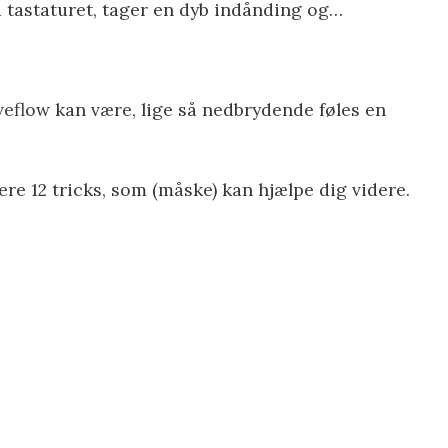
å tastaturet, tager en dyb indånding og…
veflow kan være, lige så nedbrydende føles en
tere 12 tricks, som (måske) kan hjælpe dig videre.