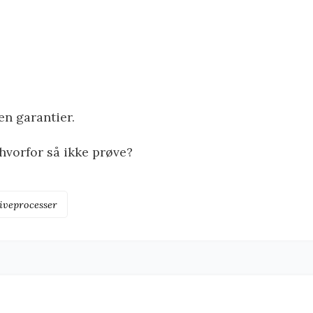
n garantier.
 hvorfor så ikke prøve?
iveprocesser