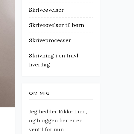
Skriveøvelser
Skriveøvelser til børn
Skriveprocesser
Skrivning i en travl
hverdag
OM MIG
Jeg hedder Rikke Lind,
og bloggen her er en
ventil for min