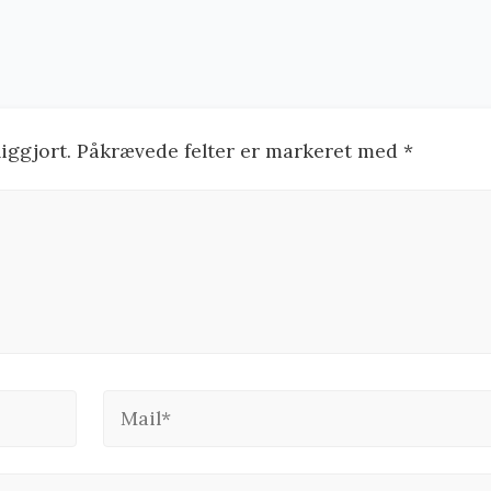
tliggjort. Påkrævede felter er markeret med *