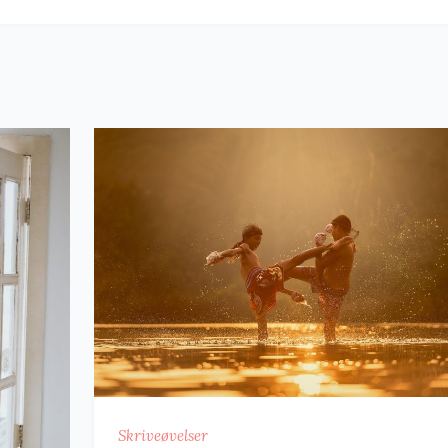
Skriveøvelser