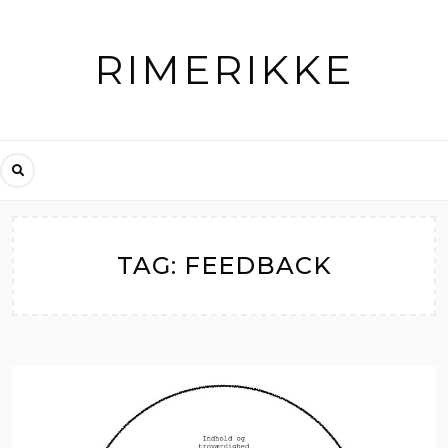
Skip
to
RIMERIKKE
content
TAG:
FEEDBACK