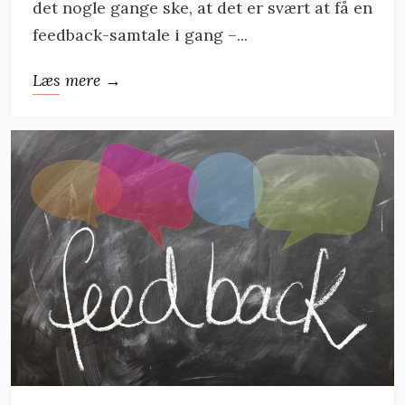
det nogle gange ske, at det er svært at få en
feedback-samtale i gang –...
Læs mere →