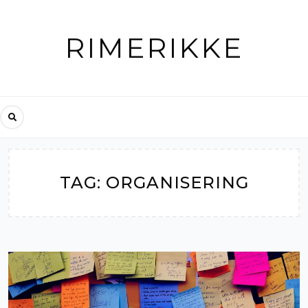
Skip
to
RIMERIKKE
content
TAG:
ORGANISERING