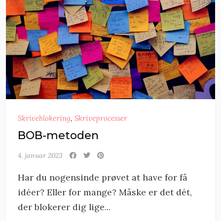
Skriveblokering
,
Skriveprocesser
BOB-metoden
4. januar 2023
Har du nogensinde prøvet at have for få
idéer? Eller for mange? Måske er det dét,
der blokerer dig lige...