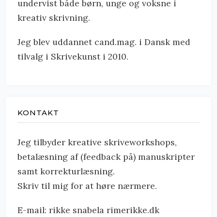
undervist både børn, unge og voksne i
kreativ skrivning.
Jeg blev uddannet cand.mag. i Dansk med
tilvalg i Skrivekunst i 2010.
KONTAKT
Jeg tilbyder kreative skriveworkshops,
betalæsning af (feedback på) manuskripter
samt korrekturlæsning.
Skriv til mig for at høre nærmere.
E-mail: rikke snabela rimerikke.dk