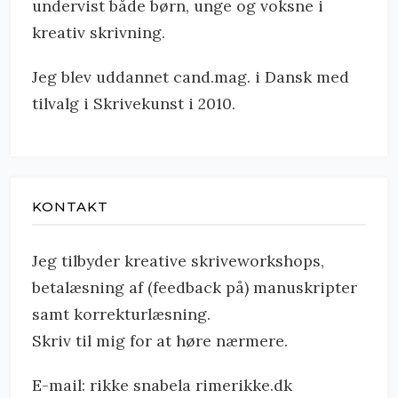
undervist både børn, unge og voksne i
kreativ skrivning.
Jeg blev uddannet cand.mag. i Dansk med
tilvalg i Skrivekunst i 2010.
KONTAKT
Jeg tilbyder kreative skriveworkshops,
betalæsning af (feedback på) manuskripter
samt korrekturlæsning.
Skriv til mig for at høre nærmere.
E-mail: rikke snabela rimerikke.dk