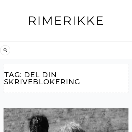
Skip
to
RIMERIKKE
content
TAG:
DEL DIN
SKRIVEBLOKERING