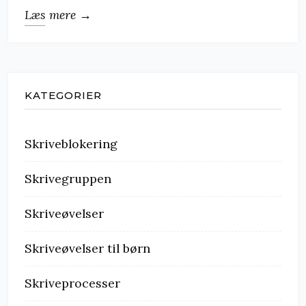
Læs mere →
KATEGORIER
Skriveblokering
Skrivegruppen
Skriveøvelser
Skriveøvelser til børn
Skriveprocesser