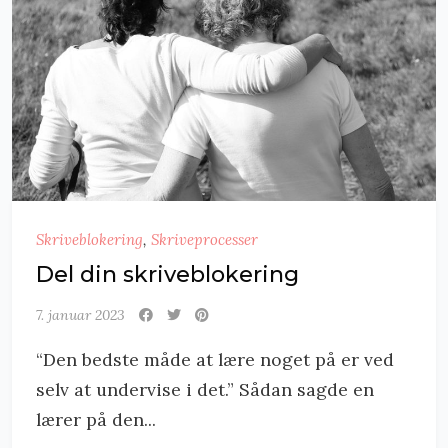
Skriveblokering
,
Skriveprocesser
Del din skriveblokering
7. januar 2023
“Den bedste måde at lære noget på er ved
selv at undervise i det.” Sådan sagde en
lærer på den...