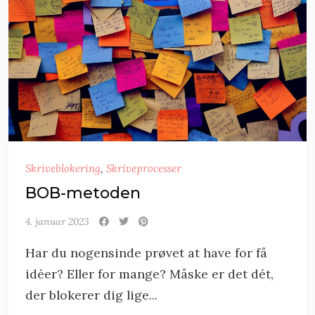
Skriveblokering
,
Skriveprocesser
BOB-metoden
4. januar 2023
Har du nogensinde prøvet at have for få
idéer? Eller for mange? Måske er det dét,
der blokerer dig lige...