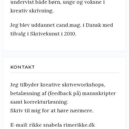
undervist både børn, unge og voksne i
kreativ skrivning.
Jeg blev uddannet cand.mag. i Dansk med
tilvalg i Skrivekunst i 2010.
KONTAKT
Jeg tilbyder kreative skriveworkshops,
betalæsning af (feedback på) manuskripter
samt korrekturlæsning.
Skriv til mig for at høre nærmere.
E-mail: rikke snabela rimerikke.dk