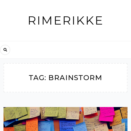
Skip
to
RIMERIKKE
content
TAG:
BRAINSTORM